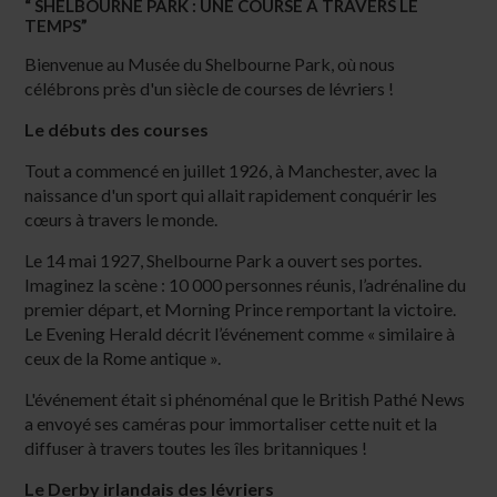
“ SHELBOURNE PARK : UNE COURSE À TRAVERS LE
TEMPS”
Bienvenue au Musée du Shelbourne Park, où nous
célébrons près d'un siècle de courses de lévriers !
Le débuts des courses
Tout a commencé en juillet 1926, à Manchester, avec la
naissance d'un sport qui allait rapidement conquérir les
cœurs à travers le monde.
Le 14 mai 1927, Shelbourne Park a ouvert ses portes.
Imaginez la scène : 10 000 personnes réunis, l’adrénaline du
premier départ, et Morning Prince remportant la victoire.
Le Evening Herald décrit l’événement comme « similaire à
ceux de la Rome antique ».
L'événement était si phénoménal que le British Pathé News
a envoyé ses caméras pour immortaliser cette nuit et la
diffuser à travers toutes les îles britanniques !
Le Derby irlandais des lévriers