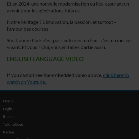
Et en 2024, une nouvelle modernisation eu lieu, assurant un
avenir pour les générations futures.
Notre héritage ? L'innovation, la passion, et surtout –
l'amour des courses.
Shelbourne Park n’est pas seulement un lieu ; c’est un musée
vivant. Et vous ? Oui, vous en faites partie aussi.
ENGLISH LANGUAGE VIDEO
If you cannot see the embedded video above,
click here to
watch on Youtube.
Home
Login
Results
Talking Dogs
Racing