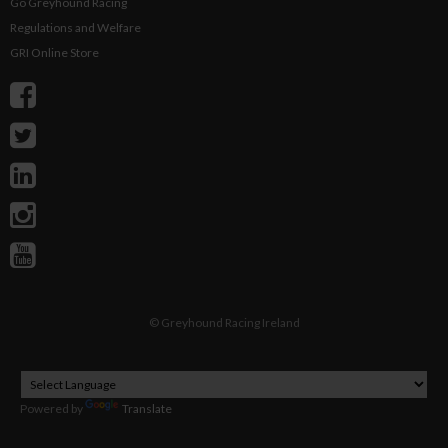
Go Greyhound Racing
Regulations and Welfare
GRI Online Store
©
Greyhound Racing Ireland
Powered by
Translate